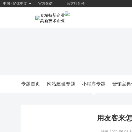
中国 - 简体中文
官方微信
官方抖音号
专精特新企业
高新技术企业
专题首页
网站建设专题
小程序专题
营销宝典
用友客来
时间: 2021-06-08 1