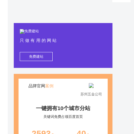
只做有用的网站
免费建站
品牌官网
案例
苏州五金公司
一键拥有10个城市分站
关键词免费占领百度首页
2593
40