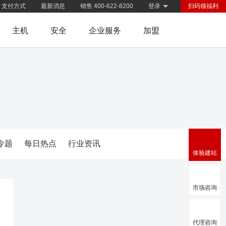
支付方式
最新消息
销售 400-622-8200
登录
扫码领福利
主机
安全
企业服务
加盟
专题
每日热点
行业资讯
体验建站
市场咨询
代理咨询